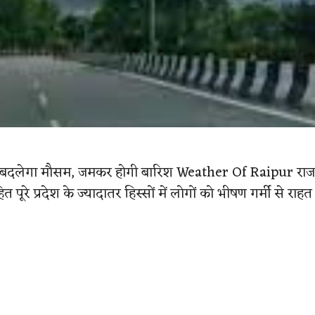
र में बदलेगा मौसम, जमकर होगी बारिश Weather Of Raipur राजधा
ूरे प्रदेश के ज्‍यादातर हिस्‍सों में लोगों को भीषण गर्मी से रा