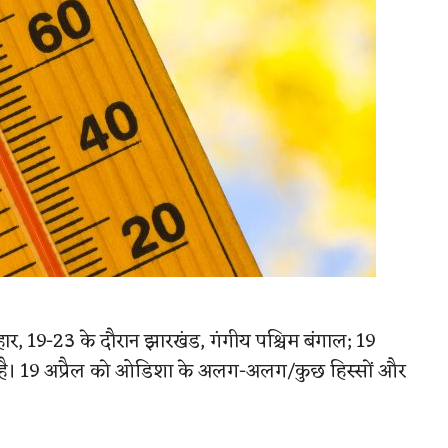
हार, 19-23 के दौरान झारखंड, गंगीय पश्चिम बंगाल; 19
ना है। 19 अप्रैल को ओडिशा के अलग-अलग/कुछ हिस्सों और