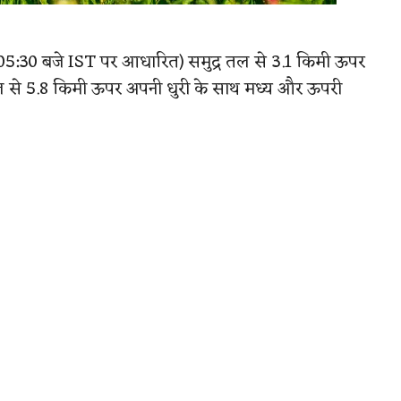
षण (05:30 बजे IST पर आधारित) समुद्र तल से 3.1 किमी ऊपर
्र तल से 5.8 किमी ऊपर अपनी धुरी के साथ मध्य और ऊपरी