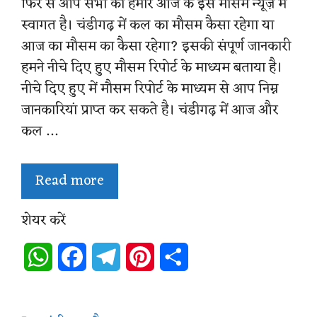
फिर से आप सभी का हमारे आज के इस मौसम न्यूज़ में
स्वागत है। चंडीगढ़ में कल का मौसम कैसा रहेगा या
आज का मौसम का कैसा रहेगा? इसकी संपूर्ण जानकारी
हमने नीचे दिए हुए मौसम रिपोर्ट के माध्यम बताया है।
नीचे दिए हुए में मौसम रिपोर्ट के माध्यम से आप निम्न
जानकारियां प्राप्त कर सकते है। चंडीगढ़ में आज और
कल …
Read more
शेयर करें
W
F
T
P
S
h
a
e
i
h
a
c
l
n
a