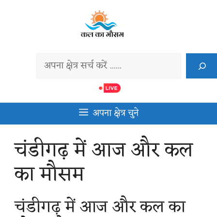
Skip
to
content
Search
अपना क्षेत्र चुने
चंडीगढ़ में आज और कल
का मौसम
चंडीगढ़ में आज और कल का