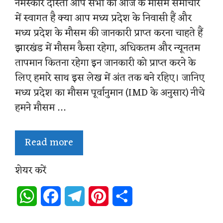
नमस्कार दोस्तों आप सभी का आज के मौसम समाचार
में स्वागत है क्या आप मध्य प्रदेश के निवासी हैं और
मध्य प्रदेश के मौसम की जानकारी प्राप्त करना चाहते हैं
झारखंड में मौसम कैसा रहेगा, अधिकतम और न्यूनतम
तापमान कितना रहेगा इन जानकारी को प्राप्त करने के
लिए हमारे साथ इस लेख में अंत तक बने रहिए। जानिए
मध्य प्रदेश का मौसम पूर्वानुमान (IMD के अनुसार) नीचे
हमने मौसम …
Read more
शेयर करें
W
F
T
P
S
h
a
e
i
h