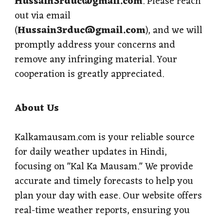
Hussain3rduc@gmail.com
. Please reach
out via email
(
Hussain3rduc@gmail.com
), and we will
promptly address your concerns and
remove any infringing material. Your
cooperation is greatly appreciated.
About Us
Kalkamausam.com is your reliable source
for daily weather updates in Hindi,
focusing on "Kal Ka Mausam." We provide
accurate and timely forecasts to help you
plan your day with ease. Our website offers
real-time weather reports, ensuring you