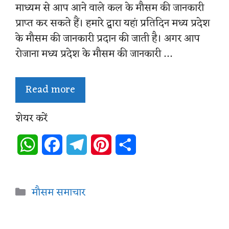
माध्यम से आप आने वाले कल के मौसम की जानकारी
प्राप्त कर सकते हैं। हमारे द्वारा यहां प्रतिदिन मध्य प्रदेश
के मौसम की जानकारी प्रदान की जाती है। अगर आप
रोजाना मध्य प्रदेश के मौसम की जानकारी …
Read more
शेयर करें
W
F
T
P
S
h
a
e
i
h
a
c
l
n
a
Categories
मौसम समाचार
t
e
e
t
r
s
b
g
e
e